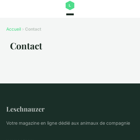
Accueil
›
Contact
Contact
Leschnauzer
Votre magazine en ligne dédié aux animaux de compagnie