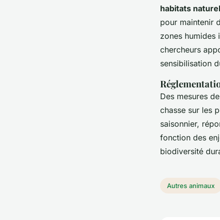
habitats nature
pour maintenir d
zones humides i
chercheurs appor
sensibilisation d
Réglementatio
Des mesures d
chasse sur les p
saisonnier, répo
fonction des enj
biodiversité dur
Autres animaux