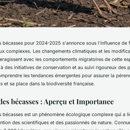
s bécasses pour 2024-2025 s'annonce sous l'influence de 
x complexes. Les changements climatiques et les modifica
eragissent avec les comportements migratoires de cette es
à des initiatives de conservation et au suivi rigoureux des p
comprendre les tendances émergentes pour assurer la pérenn
 et sa place dans la biodiversité française.
des bécasses : Aperçu et Importance
s bécasses est un phénomène écologique complexe qui a li
ttention des scientifiques et des passionnés de nature. Conn