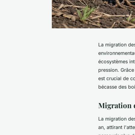
La migration de
environnementau
écosystèmes int
pression. Grâce 
est crucial de 
bécasse des bois
Migration 
La migration de
an, attirant l'a