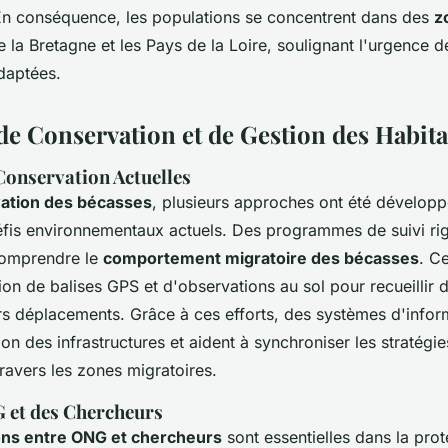
 En conséquence, les populations se concentrent dans des
z
la Bretagne et les Pays de la Loire, soulignant l'urgence d
aptées.
 de Conservation et de Gestion des Habita
Conservation Actuelles
ation des bécasses
, plusieurs approches ont été dévelop
fis environnementaux actuels. Des programmes de suivi ri
comprendre le
comportement migratoire des bécasses
. Ce
sation de balises GPS et d'observations au sol pour recueillir
urs déplacements. Grâce à ces efforts, des systèmes d'infor
tion des infrastructures et aident à synchroniser les stratégi
ravers les zones migratoires.
 et des Chercheurs
ons entre ONG et chercheurs
sont essentielles dans la prot