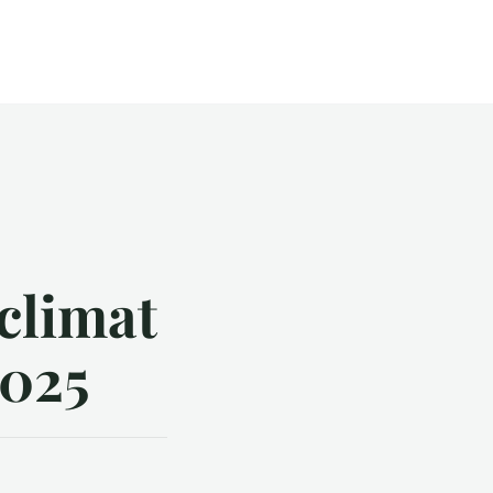
 climat
2025