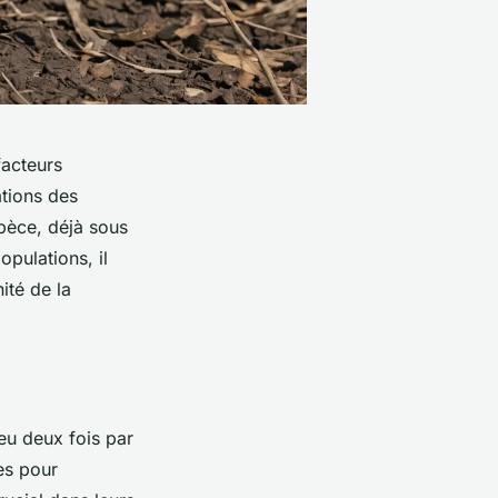
facteurs
tions des
pèce, déjà sous
opulations, il
ité de la
eu deux fois par
ues pour