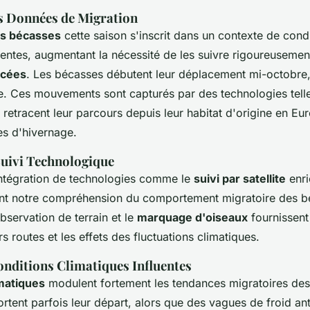
s Données de Migration
es bécasses
cette saison s'inscrit dans un contexte de cond
uentes, augmentant la nécessité de les suivre rigoureuseme
ncées
. Les bécasses débutent leur déplacement mi-octobre,
. Ces mouvements sont capturés par des technologies telle
 retracent leur parcours depuis leur habitat d'origine en E
tes d'hivernage.
uivi Technologique
intégration de technologies comme le
suivi par satellite
enri
nt notre compréhension du comportement migratoire des b
servation de terrain et le
marquage d'oiseaux
fournissent
rs routes et les effets des fluctuations climatiques.
onditions Climatiques Influentes
matiques
modulent fortement les tendances migratoires des
rtent parfois leur départ, alors que des vagues de froid ant