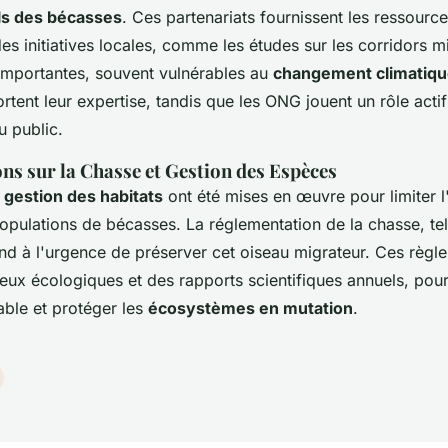
ls des bécasses
. Ces partenariats fournissent les ressourc
es initiatives locales, comme les études sur les corridors mi
mportantes, souvent vulnérables au
changement climatiq
tent leur expertise, tandis que les ONG jouent un rôle actif
u public.
ns sur la Chasse et Gestion des Espèces
e
gestion des habitats
ont été mises en œuvre pour limiter l
opulations de bécasses. La réglementation de la chasse, te
nd à l'urgence de préserver cet oiseau migrateur. Ces règle
eux écologiques et des rapports scientifiques annuels, pour
able et protéger les
écosystèmes en mutation
.