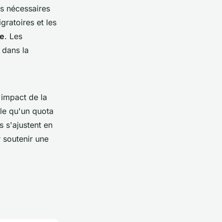
es nécessaires
gratoires et les
ue
. Les
 dans la
'impact de la
lle qu'un quota
s s'ajustent en
 soutenir une