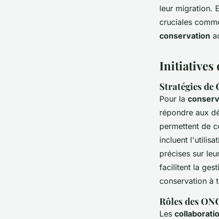
leur migration.
cruciales comme 
conservation
ad
Initiatives
Stratégies de 
Pour la
conserv
répondre aux dé
permettent de 
incluent l'utili
précises sur le
facilitent la ges
conservation à t
Rôles des ONG
Les
collaborati