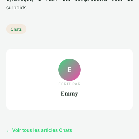
surpoids.
Chats
E
ECRIT PAR
Emmy
← Voir tous les articles Chats